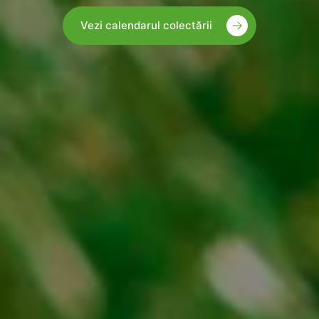
Vezi calendarul colectării