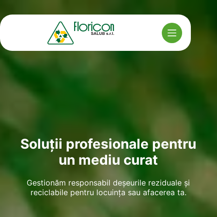
Sari
la
conținut
Soluții profesionale pentru
un mediu curat
Gestionăm responsabil deșeurile reziduale și
reciclabile pentru locuința sau afacerea ta.