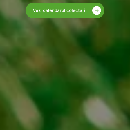
Vezi calendarul colectării