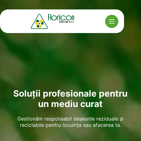
Sari
la
conținut
Soluții profesionale pentru
un mediu curat
Gestionăm responsabil deșeurile reziduale și
reciclabile pentru locuința sau afacerea ta.