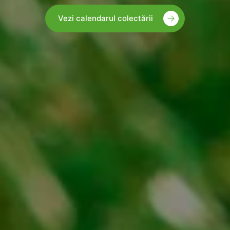
Vezi calendarul colectării