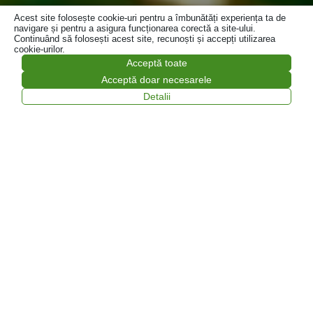
Acest site folosește cookie-uri pentru a îmbunătăți experiența ta de
navigare și pentru a asigura funcționarea corectă a site-ului.
Continuând să folosești acest site, recunoști și accepți utilizarea
cookie-urilor.
Acceptă toate
Acceptă doar necesarele
Detalii
Colectare și tratare profesională a
deșeurilor