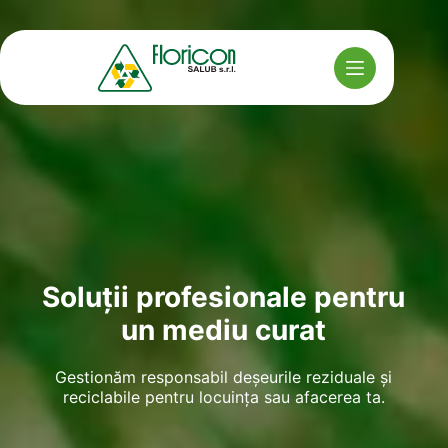
Sari
la
conținut
Soluții profesionale pentru
un mediu curat
Gestionăm responsabil deșeurile reziduale și
reciclabile pentru locuința sau afacerea ta.