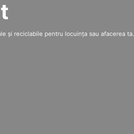
t
e și reciclabile pentru locuința sau afacerea ta