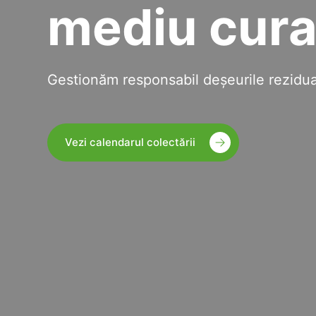
mediu cura
Gestionăm responsabil deșeurile rezidual
Vezi calendarul colectării